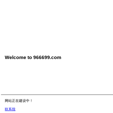
Welcome to 966699.com
网站正在建设中！
联系我